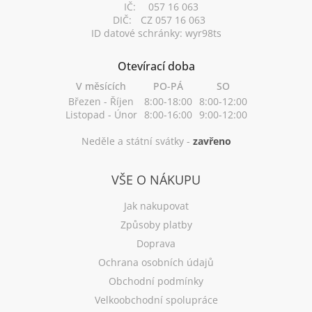
IČ:
057 16 063
DIČ:
CZ 057 16 063
ID datové schránky: wyr98ts
Otevírací doba
V měsících
PO-PÁ
SO
Březen - Říjen
8:00-18:00
8:00-12:00
Listopad - Únor
8:00-16:00
9:00-12:00
Neděle a státní svátky -
zavřeno
VŠE O NÁKUPU
Jak nakupovat
Způsoby platby
Doprava
Ochrana osobních údajů
Obchodní podmínky
Velkoobchodní spolupráce