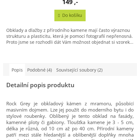
149 ,-
Do košíku
Obklady a dlažby z přírodního kamene mají často výraznou
strukturu a plasticitu, která je pomocí fotografií nepřenosná.
Proto jsme se rozhodli dát Vám možnost objednat si vzorek...
Popis
Podobné (4)
Související soubory (2)
Detailní popis produktu
Rock Grey je obkladový kámen z mramoru, působící
masivním dojmem. Lze jej použít do moderního bytu i do
stylové roubenky. Oblíbený je tento obklad na fasády,
kamenné ploty či gabiony. Tloušťka kamene je 3 - 5 cm,
délka je různá, od 10 cm až po 40 cm. Přírodní kameny
patří mezi stále hledanější a oblíbenější doplňky mnoha