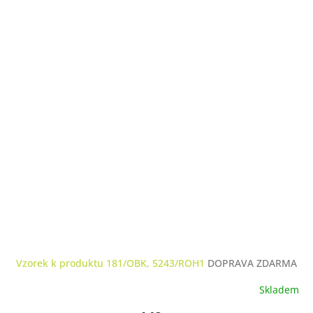
A
R
M
A
Vzorek k produktu 181/OBK, 5243/ROH1
DOPRAVA ZDARMA
Skladem