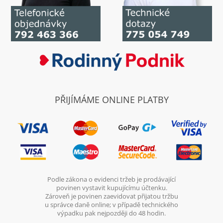
PŘIJÍMÁME ONLINE PLATBY
Podle zákona o evidenci tržeb je prodávající
povinen vystavit kupujícímu účtenku.
Zároveň je povinen zaevidovat přijatou tržbu
u správce daně online; v případě technického
výpadku pak nejpozději do 48 hodin.