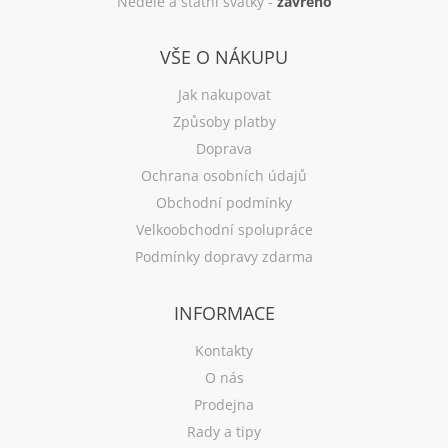
Neděle a státní svátky -
zavřeno
VŠE O NÁKUPU
Jak nakupovat
Způsoby platby
Doprava
Ochrana osobních údajů
Obchodní podmínky
Velkoobchodní spolupráce
Podmínky dopravy zdarma
INFORMACE
Kontakty
O nás
Prodejna
Rady a tipy