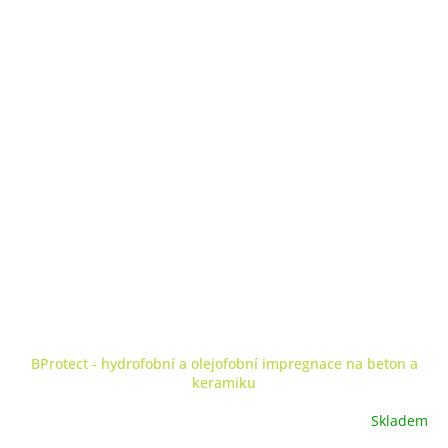
BProtect - hydrofobní a olejofobní impregnace na beton a
keramiku
Skladem