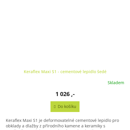
Keraflex Maxi S1 - cementové lepidlo šedé
Skladem
1 026 ,-
Do košíku
Keraflex Maxi S1 je deformovatelné cementové lepidlo pro
obklady a dlažby z přírodního kamene a keramiky s