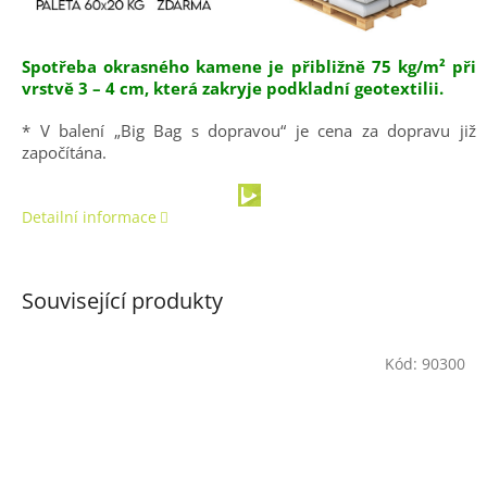
Spotřeba okrasného kamene je přibližně 75 kg/m² při
vrstvě 3 – 4 cm, která zakryje podkladní geotextilii.
* V balení „Big Bag s dopravou“ je cena za dopravu již
započítána.
Detailní informace
Související produkty
Kód:
90300