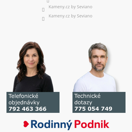
Kameny.cz by Seviano
Kameny.cz by Seviano