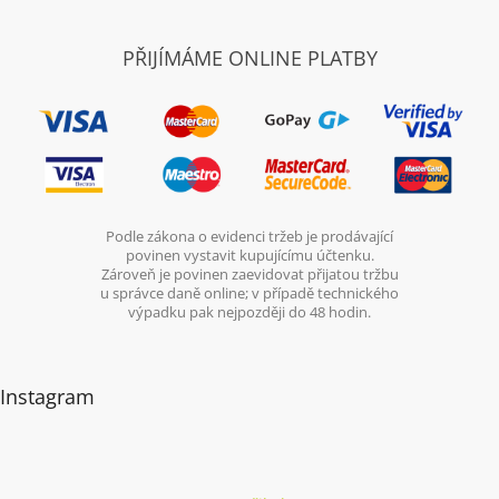
PŘIJÍMÁME ONLINE PLATBY
Podle zákona o evidenci tržeb je prodávající
povinen vystavit kupujícímu účtenku.
Zároveň je povinen zaevidovat přijatou tržbu
u správce daně online; v případě technického
výpadku pak nejpozději do 48 hodin.
Instagram