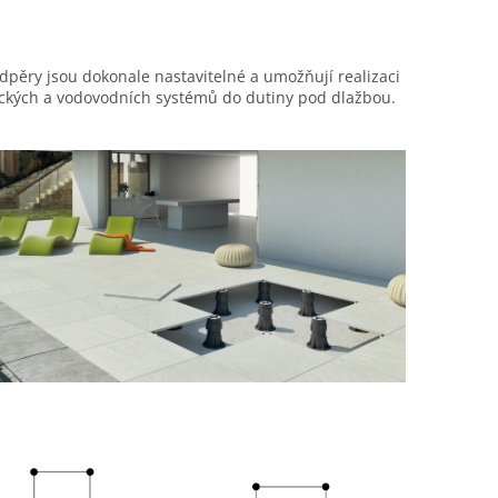
dpěry jsou dokonale nastavitelné a umožňují realizaci
ických a vodovodních systémů do dutiny pod dlažbou.