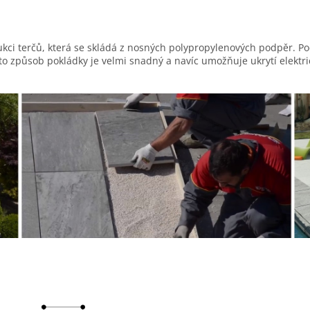
ukci terčů, která se skládá z nosných polypropylenových podpěr. Po
o způsob pokládky je velmi snadný a navíc umožňuje ukrytí elektr