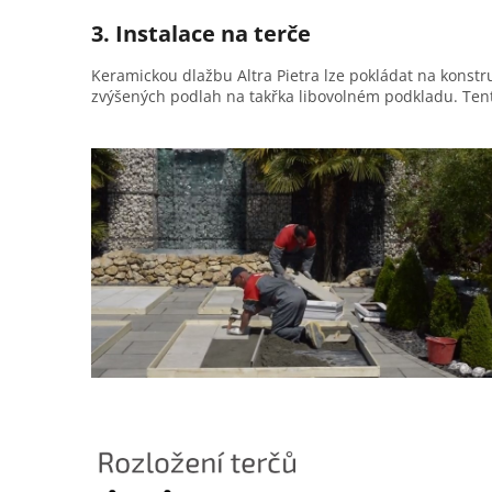
3. Instalace na terče
Keramickou dlažbu Altra Pietra lze pokládat na konstr
zvýšených podlah na takřka libovolném podkladu. Tent