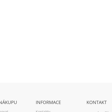
 NÁKUPU
INFORMACE
KONTAKT
povat
Kontakty