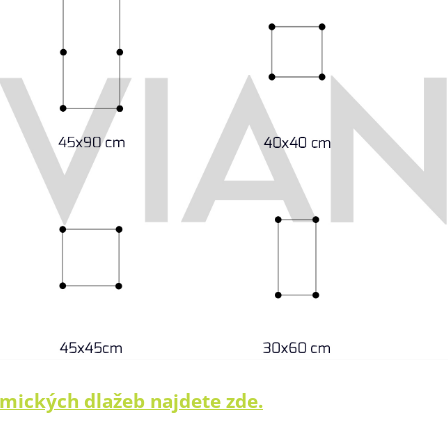
mických dlažeb najdete zde.