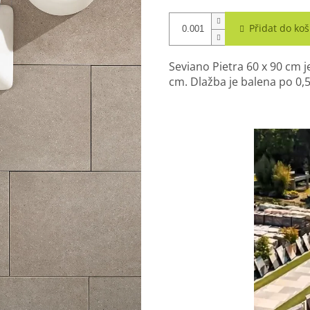
Přidat do koš
Seviano Pietra 60 x 90 cm 
cm. Dlažba je balena po 0,