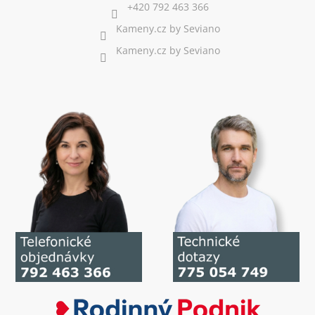
+420 792 463 366
Kameny.cz by Seviano
Kameny.cz by Seviano