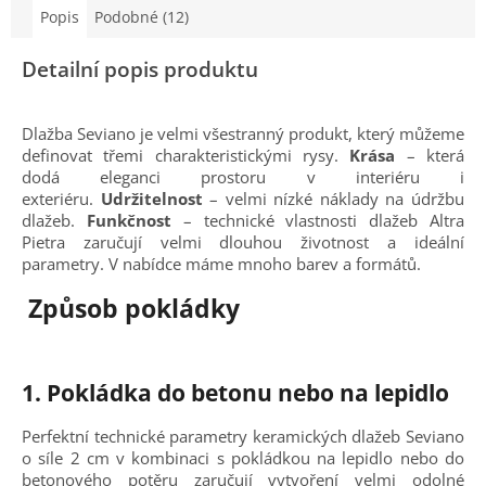
Popis
Podobné (12)
Detailní popis produktu
Dlažba Seviano je velmi všestranný produkt, který můžeme
definovat třemi charakteristickými rysy.
Krása
– která
dodá eleganci prostoru v interiéru i
exteriéru.
Udržitelnost
– velmi nízké náklady na údržbu
dlažeb.
Funkčnost
– technické vlastnosti dlažeb Altra
Pietra zaručují velmi dlouhou životnost a ideální
parametry. V nabídce máme mnoho barev a formátů.
Způsob pokládky
1.
Pokládka do betonu nebo na lepidlo
Perfektní technické parametry keramických dlažeb Seviano
o síle 2 cm v kombinaci s pokládkou na lepidlo nebo do
betonového potěru zaručují vytvoření velmi odolné