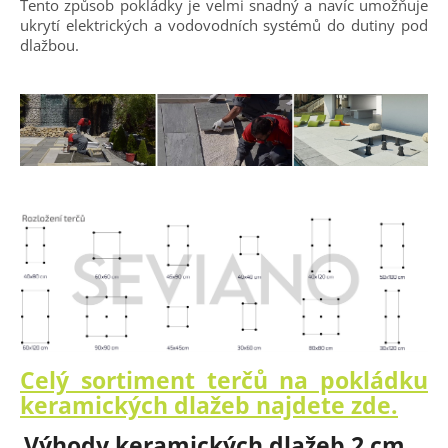
Tento způsob pokládky je velmi snadný a navíc umožňuje
ukrytí elektrických a vodovodních systémů do dutiny pod
dlažbou.
Celý sortiment terčů na pokládku
keramických dlažeb najdete zde.
Výhody keramických dlažeb 2 cm