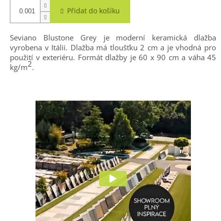
Přidat do košíku
Seviano Blustone Grey je moderní keramická dlažba
vyrobena v Itálii. Dlažba má tloušťku 2 cm a je vhodná pro
použití v exteriéru. Formát dlažby je 60 x 90 cm a váha 45
2
kg/m
.