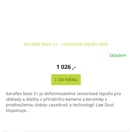
Keraflex Maxi S1 - cementové lepidlo šedé
Skladem
1 026 ,-
Do košíku
Keraflex Maxi S1 je deformovatelné cementové lepidlo pro
obklady a dlažby z přírodního kamene a keramiky s
prodlouženou dobou zavadnutí a technologií Low Dust.
Disponuje...