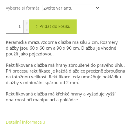
Vyberte si formát
Přidat do košíku
Keramická mrazuvzdorná dlažba má sílu 3 cm. Rozměry
dlažby jsou 60 x 60 cm a 90 x 90 cm. Dlažbu je vhodné
použít jako pojezdovou.
Rektifikovaná dlažba má hrany zbroušené do pravého úhlu.
Při procesu rektifikace je každá dlaždice precizně zbroušena
na totožnou velikost. Rektifikace tedy umožňuje pokládku
dlažby s minimální spárou od 2 mm.
Rektifikovaná dlažba m
á
křehké hrany a vyžaduje vyšší
opatrnost při manipulaci a pokládce.
Detailní informace