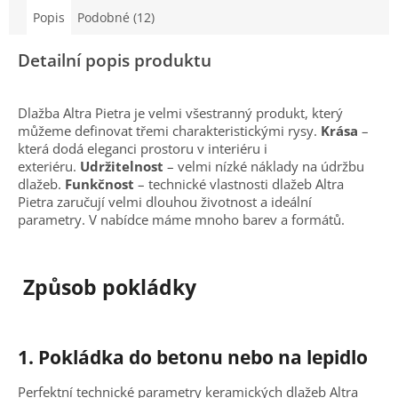
Popis
Podobné (12)
Detailní popis produktu
Dlažba Altra Pietra je velmi všestranný produkt, který
můžeme definovat třemi charakteristickými rysy.
Krása
–
která dodá eleganci prostoru v interiéru i
exteriéru.
Udržitelnost
– velmi nízké náklady na údržbu
dlažeb.
Funkčnost
– technické vlastnosti dlažeb Altra
Pietra zaručují velmi dlouhou životnost a ideální
parametry. V nabídce máme mnoho barev a formátů.
Způsob pokládky
1.
Pokládka do betonu nebo na lepidlo
Perfektní technické parametry keramických dlažeb Altra