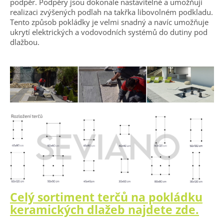
podpěr. Podpěry jsou dokonale nastavitelné a umožňují
realizaci zvýšených podlah na takřka libovolném podkladu.
Tento způsob pokládky je velmi snadný a navíc umožňuje
ukrytí elektrických a vodovodních systémů do dutiny pod
dlažbou.
Celý sortiment terčů na pokládku
keramických dlažeb najdete zde.