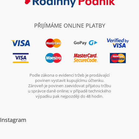
PŘIJÍMÁME ONLINE PLATBY
Podle zákona o evidenci tržeb je prodávající
povinen vystavit kupujícímu účtenku.
Zároveň je povinen zaevidovat přijatou tržbu
u správce daně online; v případě technického
výpadku pak nejpozději do 48 hodin.
Instagram