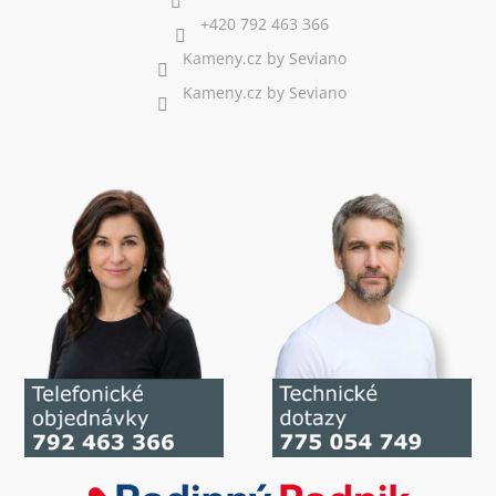
+420 792 463 366
Kameny.cz by Seviano
Kameny.cz by Seviano