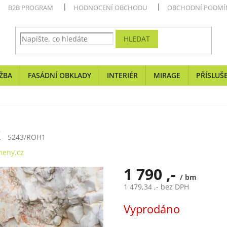
B2B PROGRAM
HODNOCENÍ OBCHODU
OBCHODNÍ PODMÍ
HLEDAT
ŽBA
FASÁDNÍ OBKLADY
INTERIÉR
MIRAGE
PŘÍSLUŠ
k
5243/ROH1
eny.cz
1 790 ,-
/ bm
1 479,34 ,- bez DPH
Měrná
Vyprodáno
cena: