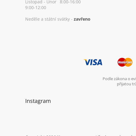
Listopad - Únor
8:00-16:00
9:00-12:00
Neděle a státní svátky -
zavřeno
Podle zákona o evi
přijatou t
Instagram