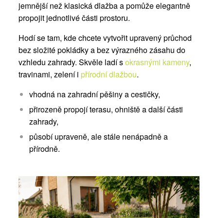
jemnější než klasická dlažba a pomůže elegantně
propojit jednotlivé části prostoru.
Hodí se tam, kde chcete vytvořit upravený průchod
bez složité pokládky a bez výrazného zásahu do
vzhledu zahrady. Skvěle ladí s
okrasnými kameny
,
travinami, zelení i
přírodní dlažbou
.
vhodná na zahradní pěšiny a cestičky,
přirozeně propojí terasu, ohniště a další části
zahrady,
působí upraveně, ale stále nenápadně a
přírodně.