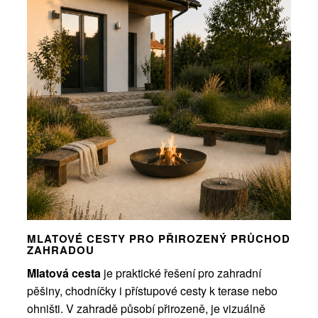
MLATOVÉ CESTY PRO PŘIROZENÝ PRŮCHOD
ZAHRADOU
Mlatová cesta
je praktické řešení pro zahradní
pěšiny, chodníčky i přístupové cesty k terase nebo
ohništi. V zahradě působí přirozeně, je vizuálně