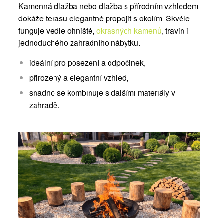
Kamenná dlažba nebo dlažba s přírodním vzhledem
dokáže terasu elegantně propojit s okolím. Skvěle
funguje vedle ohniště,
okrasných kamenů
, travin i
jednoduchého zahradního nábytku.
ideální pro posezení a odpočinek,
přirozený a elegantní vzhled,
snadno se kombinuje s dalšími materiály v
zahradě.