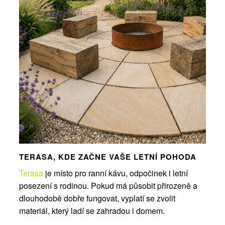
TERASA, KDE ZAČNE VAŠE LETNÍ POHODA
Terasa
je místo pro ranní kávu, odpočinek i letní
posezení s rodinou. Pokud má působit přirozeně a
dlouhodobě dobře fungovat, vyplatí se zvolit
materiál, který ladí se zahradou i domem.