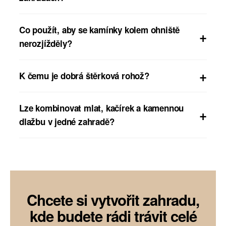
Co použít, aby se kamínky kolem ohniště
nerozjížděly?
K čemu je dobrá štěrková rohož?
Lze kombinovat mlat, kačírek a kamennou
dlažbu v jedné zahradě?
Chcete si vytvořit zahradu,
kde budete rádi trávit celé