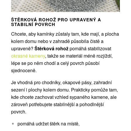
ŠTĚRKOVÁ ROHOŽ PRO UPRAVENÝ A
STABILNÍ POVRCH
Chcete, aby kamínky zůstaly tam, kde mají, a plocha
kolem domu nebo v zahradě působila čistě a
upraveně?
Štěrková rohož
pomáhá stabilizovat
okrasné kameny
, takže se materiál méně rozjíždí,
lépe se po něm chodí a celý povrch působí
sjednoceně.
Je vhodná pro chodníky, okapové pásy, zahradní
sezení i plochy kolem domu. Prakticky pomůže tam,
kde chcete zachovat vzhled sypaného kamene, ale
zároveň potřebujete stabilnější a pohodlnější
povrch.
pomáhá udržet štěrk na místě,