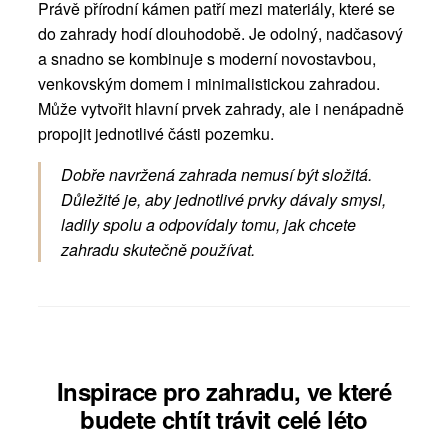
Právě přírodní kámen patří mezi materiály, které se
do zahrady hodí dlouhodobě. Je odolný, nadčasový
a snadno se kombinuje s moderní novostavbou,
venkovským domem i minimalistickou zahradou.
Může vytvořit hlavní prvek zahrady, ale i nenápadně
propojit jednotlivé části pozemku.
Dobře navržená zahrada nemusí být složitá.
Důležité je, aby jednotlivé prvky dávaly smysl,
ladily spolu a odpovídaly tomu, jak chcete
zahradu skutečně používat.
Inspirace pro zahradu, ve které
budete chtít trávit celé léto