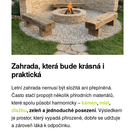
Zahrada, která bude krásná i
praktická
Letní zahrada nemusí být složitá ani přeplněná.
Často stačí propojit několik přírodních materiálů,
které spolu působí harmonicky –
kámen
,
mlat
,
dlažbu
, zeleň a jednoduché posezení
. Výsledkem
je prostor, který vypadá přirozeně, dobře se udržuje
a zároveň láká k odpočinku.