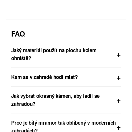
FAQ
Jaký materiál použít na plochu kolem
ohniště?
Kam se v zahradě hodí mlat?
Jak vybrat okrasný kámen, aby ladil se
zahradou?
Proč je bílý mramor tak oblíbený v moderních
zahradách?