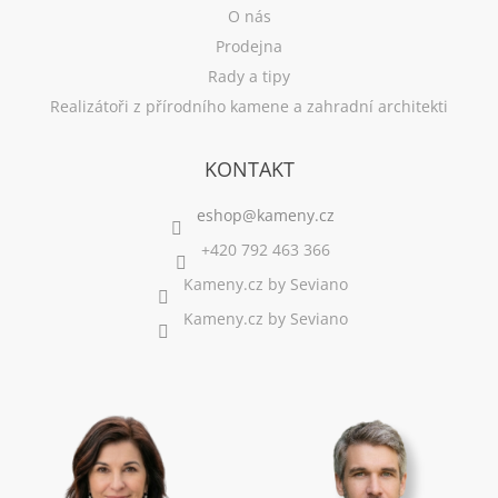
O nás
Prodejna
Rady a tipy
Realizátoři z přírodního kamene a zahradní architekti
KONTAKT
+420 792 463 366
Kameny.cz by Seviano
Kameny.cz by Seviano