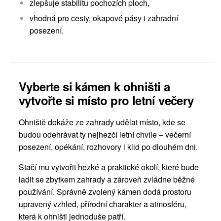
zlepšuje stabilitu pochozích ploch,
vhodná pro cesty, okapové pásy i zahradní
posezení.
Vyberte si kámen k ohništi a
vytvořte si místo pro letní večery
Ohniště dokáže ze zahrady udělat místo, kde se
budou odehrávat ty nejhezčí letní chvíle – večerní
posezení, opékání, rozhovory i klid po dlouhém dni.
Stačí mu vytvořit hezké a praktické okolí, které bude
ladit se zbytkem zahrady a zároveň zvládne běžné
používání. Správně zvolený kámen dodá prostoru
upravený vzhled, přírodní charakter a atmosféru,
která k ohništi jednoduše patří.