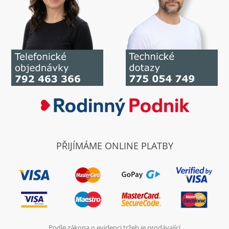
PŘIJÍMÁME ONLINE PLATBY
Podle zákona o evidenci tržeb je prodávající