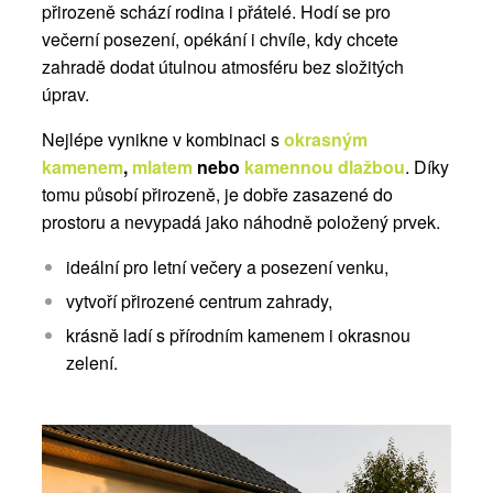
přirozeně schází rodina i přátelé. Hodí se pro
večerní posezení, opékání i chvíle, kdy chcete
zahradě dodat útulnou atmosféru bez složitých
úprav.
Nejlépe vynikne v kombinaci s
okrasným
kamenem
,
mlatem
nebo
kamennou dlažbou
. Díky
tomu působí přirozeně, je dobře zasazené do
prostoru a nevypadá jako náhodně položený prvek.
ideální pro letní večery a posezení venku,
vytvoří přirozené centrum zahrady,
krásně ladí s přírodním kamenem i okrasnou
zelení.