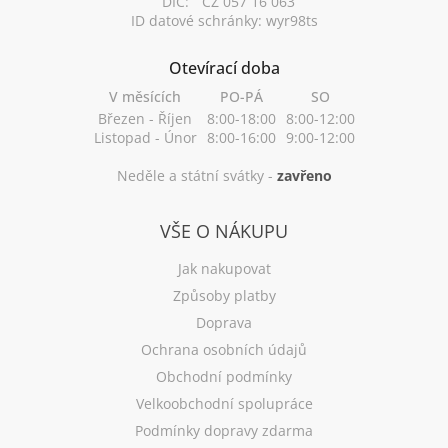
DIČ:
CZ 057 16 063
ID datové schránky: wyr98ts
Otevírací doba
V měsících
PO-PÁ
SO
Březen - Říjen
8:00-18:00
8:00-12:00
Listopad - Únor
8:00-16:00
9:00-12:00
Neděle a státní svátky -
zavřeno
VŠE O NÁKUPU
Jak nakupovat
Způsoby platby
Doprava
Ochrana osobních údajů
Obchodní podmínky
Velkoobchodní spolupráce
Podmínky dopravy zdarma