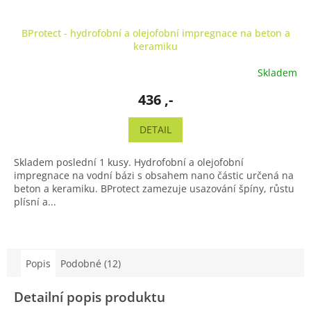
BProtect - hydrofobní a olejofobní impregnace na beton a
keramiku
Skladem
436 ,-
DETAIL
Skladem poslední 1 kusy. Hydrofobní a olejofobní
impregnace na vodní bázi s obsahem nano částic určená na
beton a keramiku. BProtect zamezuje usazování špíny, růstu
plísní a...
Popis
Podobné (12)
Detailní popis produktu