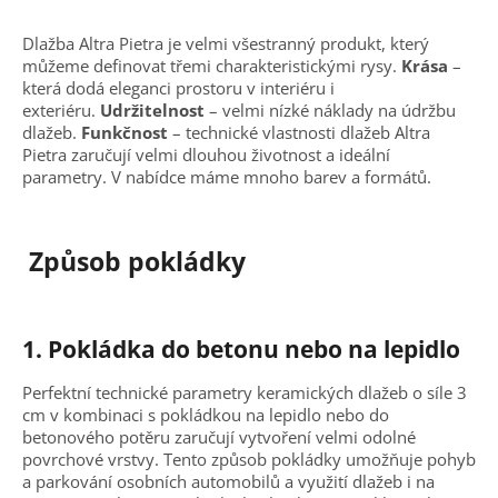
Dlažba Altra Pietra je velmi všestranný produkt, který
můžeme definovat třemi charakteristickými rysy.
Krása
–
která dodá eleganci prostoru v interiéru i
exteriéru.
Udržitelnost
– velmi nízké náklady na údržbu
dlažeb.
Funkčnost
– technické vlastnosti dlažeb Altra
Pietra zaručují velmi dlouhou životnost a ideální
parametry. V nabídce máme mnoho barev a formátů.
Způsob pokládky
1.
Pokládka do betonu nebo na lepidlo
Perfektní technické parametry keramických dlažeb o síle 3
cm v kombinaci s pokládkou na lepidlo nebo do
betonového potěru zaručují vytvoření velmi odolné
povrchové vrstvy. Tento způsob pokládky umožňuje pohyb
a parkování osobních automobilů a využití dlažeb i na