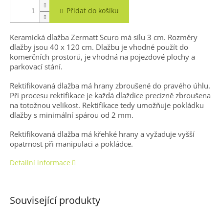
Přidat do košíku
Keramická dlažba Zermatt Scuro má sílu 3 cm. Rozměry
dlažby jsou 40 x 120 cm. Dlažbu je vhodné použít do
komerčních prostorů, je vhodná na pojezdové plochy a
parkovací stání.
Rektifikovaná dlažba má hrany zbroušené do pravého úhlu.
Při procesu rektifikace je každá dlaždice precizně zbroušena
na totožnou velikost. Rektifikace tedy umožňuje pokládku
dlažby s minimální spárou od 2 mm.
Rektifikovaná dlažba m
á
křehké hrany a vyžaduje vyšší
opatrnost při manipulaci a pokládce.
Detailní informace
Související produkty