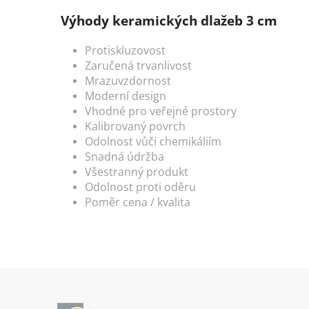
Výhody keramických dlažeb 3 cm
Protiskluzovost
Zaručená trvanlivost
Mrazuvzdornost
Moderní design
Vhodné pro veřejné prostory
Kalibrovaný povrch
Odolnost vůči chemikáliím
Snadná údržba
Všestranný produkt
Odolnost proti oděru
Poměr cena / kvalita
Z