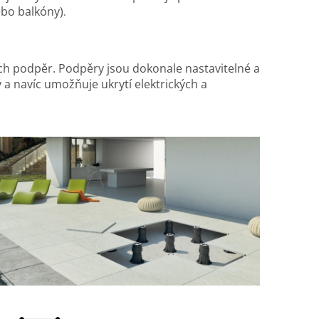
ebo balkóny)
.
ých podpěr. Podpěry jsou dokonale nastavitelné a
a navíc umožňuje ukrytí elektrických a