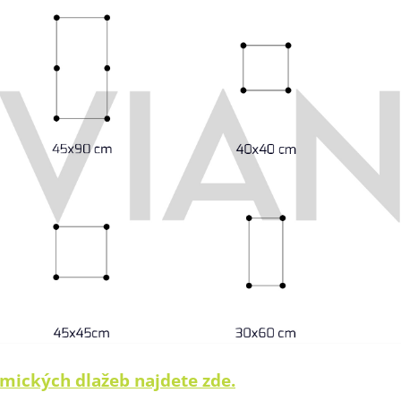
mických dlažeb najdete zde.