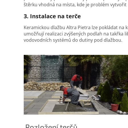
štěrku vhodná na místa, kde je problém vytvoři
3. Instalace na terče
Keramickou dlažbu Altra Pietra lze pokládat na 
umožňují realizaci zvýšených podlah na takřka l
vodovodních systémů do dutiny pod dlažbou.