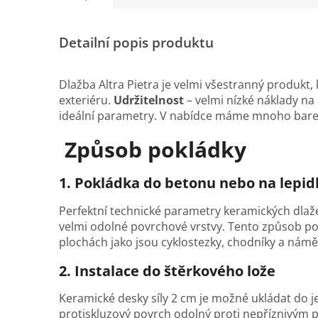
Detailní popis produktu
Dlažba Altra Pietra je velmi všestranný produkt,
exteriéru.
Udržitelnost
– velmi nízké náklady na
ideální parametry. V nabídce máme mnoho bare
Způsob pokládky
1.
Pokládka do betonu nebo na lepid
Perfektní technické parametry keramických dlaže
velmi odolné povrchové vrstvy. Tento způsob po
plochách jako jsou cyklostezky, chodníky a námě
2. Instalace do štěrkového lože
Keramické desky síly 2 cm je možné ukládat do 
protiskluzový povrch odolný proti nepříznivým 