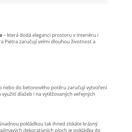
a
– která dodá eleganci prostoru v interiéru i
ra Pietra zaručují velmi dlouhou životnost a
dlo nebo do betonového potěru zaručují vytvoření
yužití dlažeb i na vytěžovaných veřejných
 Snadnou pokládkou tak ihned získáte krásný
ajímavých dekorativních ploch je pokládka do