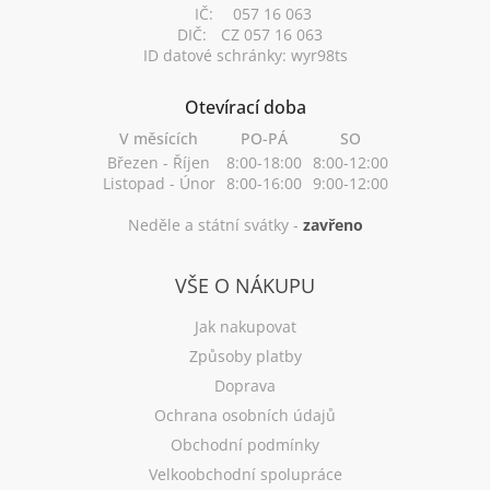
IČ:
057 16 063
DIČ:
CZ 057 16 063
ID datové schránky: wyr98ts
Otevírací doba
V měsících
PO-PÁ
SO
Březen - Říjen
8:00-18:00
8:00-12:00
Listopad - Únor
8:00-16:00
9:00-12:00
Neděle a státní svátky -
zavřeno
VŠE O NÁKUPU
Jak nakupovat
Způsoby platby
Doprava
Ochrana osobních údajů
Obchodní podmínky
Velkoobchodní spolupráce