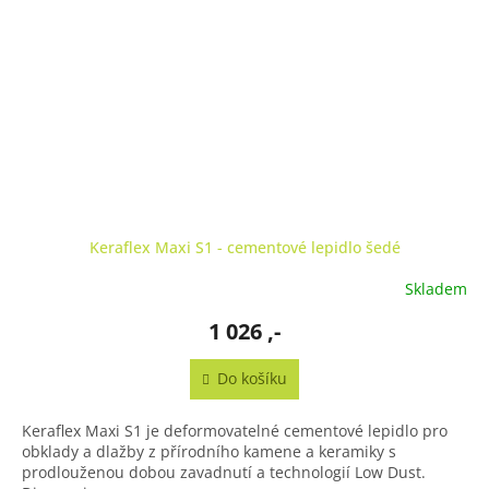
Keraflex Maxi S1 - cementové lepidlo šedé
Skladem
1 026 ,-
Do košíku
Keraflex Maxi S1 je deformovatelné cementové lepidlo pro
obklady a dlažby z přírodního kamene a keramiky s
prodlouženou dobou zavadnutí a technologií Low Dust.