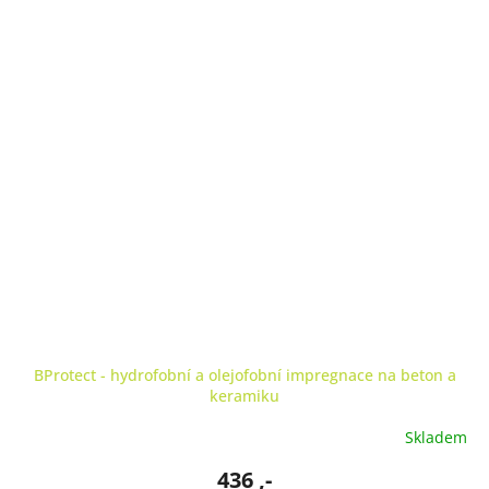
BProtect - hydrofobní a olejofobní impregnace na beton a
keramiku
Skladem
436 ,-