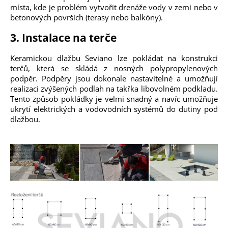
místa, kde je problém vytvořit drenáže vody v zemi nebo v
betonových površích (terasy nebo balkóny).
3. Instalace na terče
Keramickou dlažbu Seviano lze pokládat na konstrukci
terčů, která se skládá z nosných polypropylenových
podpěr. Podpěry jsou dokonale nastavitelné a umožňují
realizaci zvýšených podlah na takřka libovolném podkladu.
Tento způsob pokládky je velmi snadný a navíc umožňuje
ukrytí elektrických a vodovodních systémů do dutiny pod
dlažbou.