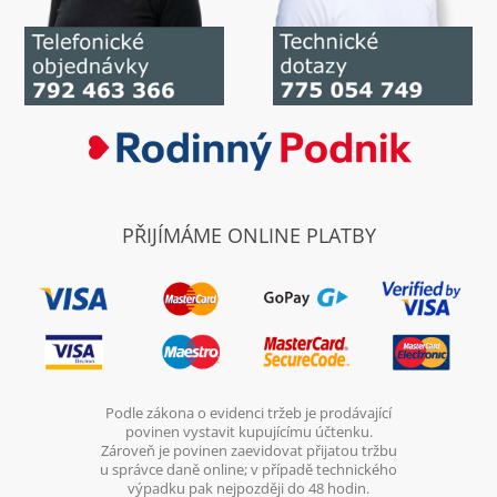
PŘIJÍMÁME ONLINE PLATBY
Podle zákona o evidenci tržeb je prodávající
povinen vystavit kupujícímu účtenku.
Zároveň je povinen zaevidovat přijatou tržbu
u správce daně online; v případě technického
výpadku pak nejpozději do 48 hodin.