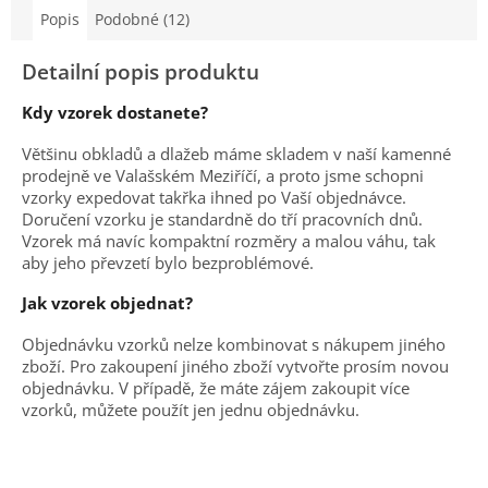
Popis
Podobné (12)
Detailní popis produktu
Kdy vzorek dostanete?
Většinu obkladů a dlažeb máme skladem v naší kamenné
prodejně ve Valašském Meziříčí, a proto jsme schopni
vzorky expedovat takřka ihned po Vaší objednávce.
Doručení vzorku je standardně do tří pracovních dnů.
Vzorek má navíc kompaktní rozměry a malou váhu, tak
aby jeho převzetí bylo bezproblémové.
Jak vzorek objednat?
Objednávku vzorků nelze kombinovat s nákupem jiného
zboží. Pro zakoupení jiného zboží vytvořte prosím novou
objednávku. V případě, že máte zájem zakoupit více
vzorků, můžete použít jen jednu objednávku.