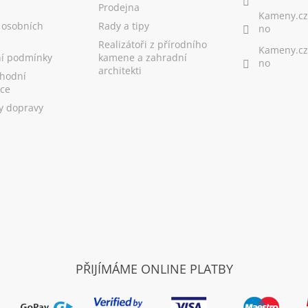
Prodejna
Kameny.cz
 osobních
Rady a tipy
no
Realizátoři z přírodního
Kameny.cz
í podmínky
kamene a zahradní
no
architekti
hodní
ce
y dopravy
PŘIJÍMÁME ONLINE PLATBY