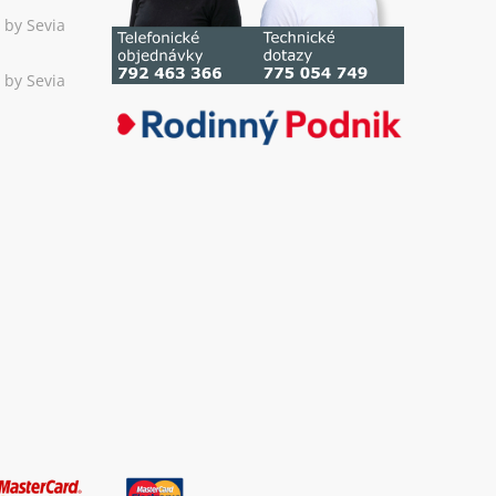
 by Sevia
 by Sevia