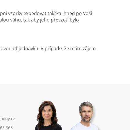
pni vzorky expedovat takřka ihned po Vaší
ou váhu, tak aby jeho převzetí bylo
novou objednávku. V případě, že máte zájem
63 366