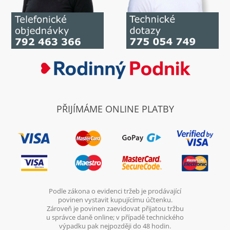
PŘIJÍMÁME ONLINE PLATBY
Podle zákona o evidenci tržeb je prodávající
povinen vystavit kupujícímu účtenku.
Zároveň je povinen zaevidovat přijatou tržbu
u správce daně online; v případě technického
výpadku pak nejpozději do 48 hodin.