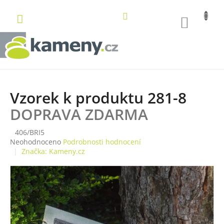
Přejít
na
NÁKUP
obsah
KOŠÍK
Vzorek k produktu 281-8
DOPRAVA ZDARMA
406/BRI5
Průměrné
Neohodnoceno
Podrobnosti hodnocení
hodnocení
Značka:
Kameny.cz
produktu
je
0,0
z
5
hvězdiček.