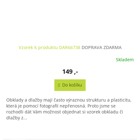
Vzorek k produktu DAR66738
DOPRAVA ZDARMA
Skladem
149 ,-
Do košíku
Obklady a dlažby mají často výraznou strukturu a plasticitu,
která je pomocí fotografií nepřenosná. Proto jsme se
rozhodli dát Vám možnost objednat si vzorek obkladu či
dlažby z...