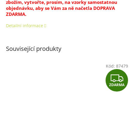
zbožím, vytvořte, prosím, na vzorky samostatnou
objednávku, aby se Vám za ně načetla DOPRAVA
ZDARMA.
Detailní informace
Související produkty
Kód:
87479
Z
ZDARMA
D
A
R
M