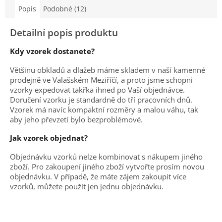
Popis
Podobné (12)
Detailní popis produktu
Kdy vzorek dostanete?
Většinu obkladů a dlažeb máme skladem v naší kamenné
prodejně ve Valašském Meziříčí, a proto jsme schopni
vzorky expedovat takřka ihned po Vaší objednávce.
Doručení vzorku je standardně do tří pracovních dnů.
Vzorek má navíc kompaktní rozměry a malou váhu, tak
aby jeho převzetí bylo bezproblémové.
Jak vzorek objednat?
Objednávku vzorků nelze kombinovat s nákupem jiného
zboží. Pro zakoupení jiného zboží vytvořte prosím novou
objednávku. V případě, že máte zájem zakoupit více
vzorků, můžete použít jen jednu objednávku.