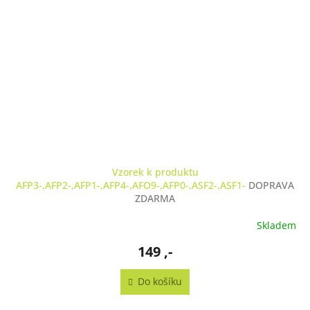
A
Vzorek k produktu
AFP3-,AFP2-,AFP1-,AFP4-,AFO9-,AFP0-,ASF2-,ASF1-
DOPRAVA
ZDARMA
Skladem
149 ,-
Do košíku