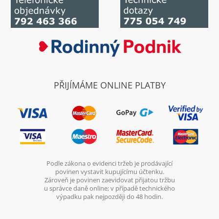
PŘIJÍMÁME ONLINE PLATBY
Podle zákona o evidenci tržeb je prodávající
povinen vystavit kupujícímu účtenku.
Zároveň je povinen zaevidovat přijatou tržbu
u správce daně online; v případě technického
výpadku pak nejpozději do 48 hodin.