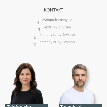
KONTAKT
+420 792 463 366
Kameny.cz by Seviano
Kameny.cz by Seviano