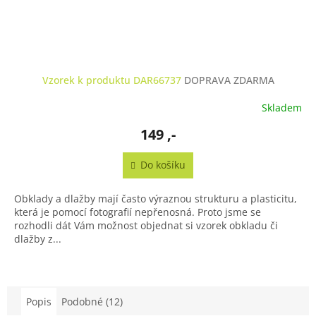
Vzorek k produktu DAR66737
DOPRAVA ZDARMA
Skladem
149 ,-
Do košíku
Obklady a dlažby mají často výraznou strukturu a plasticitu,
která je pomocí fotografií nepřenosná. Proto jsme se
rozhodli dát Vám možnost objednat si vzorek obkladu či
dlažby z...
Popis
Podobné (12)