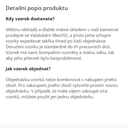
Detailní popis produktu
Kdy vzorek dostanete?
Většinu obkladů a dlažeb máme skladem v naší kamenné
prodejně ve Valašském Meziříčí, a proto jsme schopni
vzorky expedovat takřka ihned po Vaší objednávce.
Doručení vzorku je standardně do tří pracovních dnů.
Vzorek má navíc kompaktní rozměry a malou váhu, tak
aby jeho převzetí bylo bezproblémové.
Jak vzorek objednat?
Objednávku vzorků nelze kombinovat s nákupem jiného
zboží. Pro zakoupení jiného zboží vytvořte prosím novou
objednávku. V případě, že máte zájem zakoupit více
vzorků, můžete použít jen jednu objednávku.