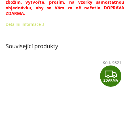
zbožím, vytvořte, prosím, na vzorky samostatnou
objednávku, aby se Vám za ně načetla DOPRAVA
ZDARMA.
Detailní informace
Související produkty
Kód:
9821
Z
ZDARMA
D
A
R
M