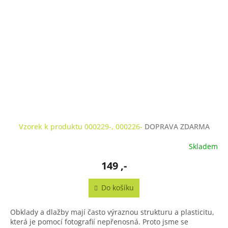
A
Vzorek k produktu 000229-, 000226-
DOPRAVA ZDARMA
Skladem
149 ,-
Do košíku
Obklady a dlažby mají často výraznou strukturu a plasticitu,
která je pomocí fotografií nepřenosná. Proto jsme se