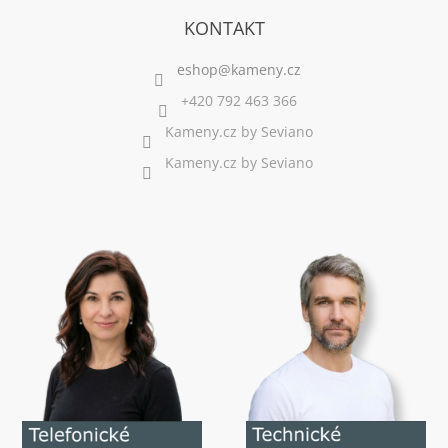
KONTAKT
+420 792 463 366
Kameny.cz by Seviano
Kameny.cz by Seviano