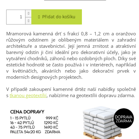
Přidat do košíku
Mramorová kamenná drť s frakcí 0,8 – 1,2 cm a oranžovo
růžovým odstínem je oblíbeným materiálem v zahradní
architektuře a stavebnictví. Její jemná zrnitost a atraktivní
barevný odstín ji činí ideální pro dekorativní účely, jako je
vytváření chodníků, záhonů nebo ozdobných ploch. Díky své
estetické hodnotě se často používá i v interiérech, například
v květináčích, akváriích nebo jako dekorační prvek v
moderních designových projektech.
V případě zakoupení kamenné drtěz naší nabídky společně
s
tkanou geotextílií
, nabízíme na geotextílii dopravu zdarma.