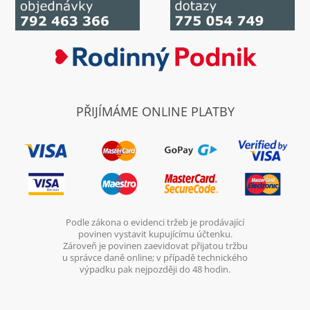
PŘIJÍMÁME ONLINE PLATBY
Podle zákona o evidenci tržeb je prodávající
povinen vystavit kupujícímu účtenku.
Zároveň je povinen zaevidovat přijatou tržbu
u správce daně online; v případě technického
výpadku pak nejpozději do 48 hodin.