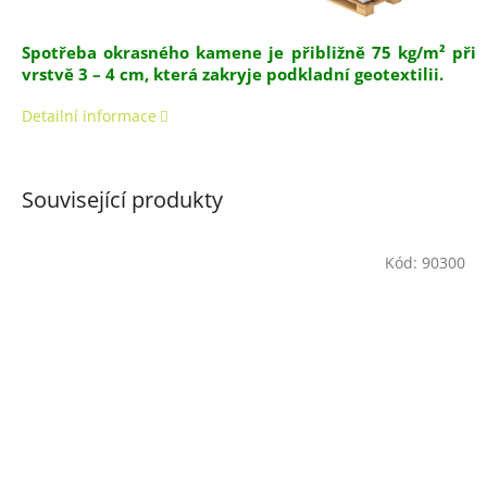
Spotřeba okrasného kamene je přibližně 75 kg/m² při
vrstvě 3 – 4 cm, která zakryje podkladní geotextilii.
Detailní informace
Související produkty
Kód:
90300