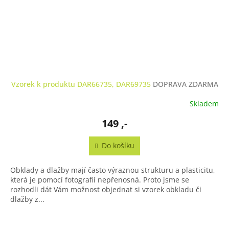
Vzorek k produktu DAR66735, DAR69735
DOPRAVA ZDARMA
Skladem
149 ,-
Do košíku
Obklady a dlažby mají často výraznou strukturu a plasticitu,
která je pomocí fotografií nepřenosná. Proto jsme se
rozhodli dát Vám možnost objednat si vzorek obkladu či
dlažby z...