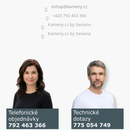
+420 792 463 366
Kameny.cz by Seviano
Kameny.cz by Seviano