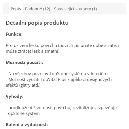
Popis
Podobné (12)
Související soubory (1)
Detailní popis produktu
Funkce:
Pro oživení lesku povrchu (povrch po určité době a zátěži
může ztrácet lesk a zmatní)
Možnosti použití:
- Na všechny povrchy TopStone systému v Interiéru
- Možnost využítí TopVital Plus k aplikaci designových
efektů (glitry atd.)
Výhody:
- prodloužení životnosti povrchu, revitalizuje a zpevňuje
TopStone systém
Balení a vydatnost: