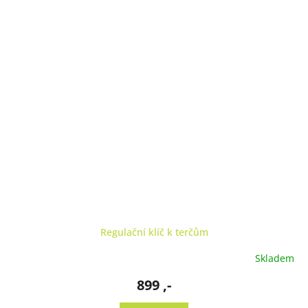
Regulační klíč k terčům
Skladem
899 ,-