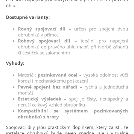
úhlu.
Dostupné varianty:
Rovný spojovací díl
– určen pro spojení dvou
obrubníků v přímce
Rohový spojovací díl
– ideální pro napojení
obrubníků do pravého úhlu (např. při tvorbě záhonů
či cestiček se zalomením)
Výhody:
Materiál:
pozinkovaná ocel
– vysoká odolnost vůči
korozi i mechanickému poškození
Pevné spojení bez nářadí
– rychlá a jednoduchá
montáž
Estetický výsledek
– spoj je čistý, nenápadný a
neruší celkový vzhled obrubníku
Kompatibilní se systémem pozinkovaných
obrubníků s hroty
Spojovací díly jsou praktickým doplňkem, který zajistí, že
instalace obrubníků bude nejen snadná, ale i vizuálně