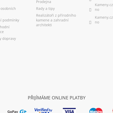
Prodejna
Kameny.cz
 osobních
Rady a tipy
no
Realizátoři z přírodního
Kameny.cz
í podmínky
kamene a zahradní
no
architekti
hodní
ce
y dopravy
PŘIJÍMÁME ONLINE PLATBY