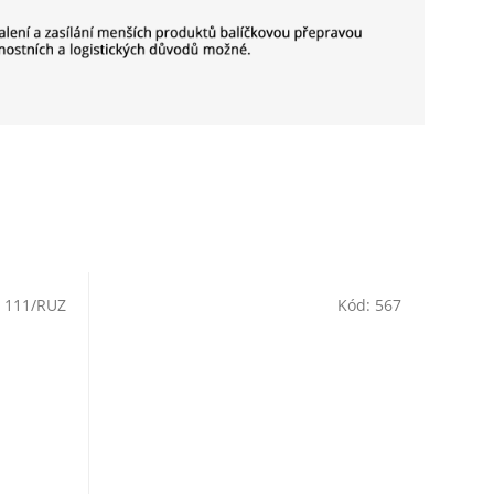
:
111/RUZ
Kód:
567