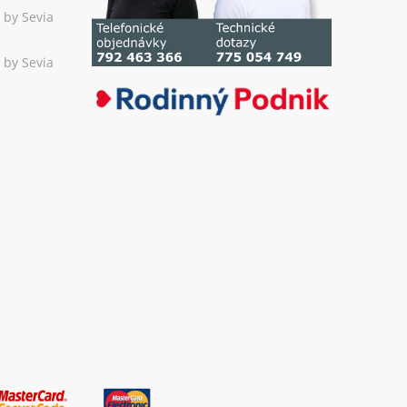
 by Sevia
 by Sevia