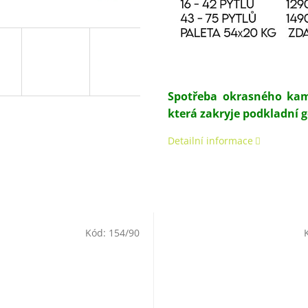
Spotřeba okrasného kame
která zakryje podkladní ge
Detailní informace
Kód:
154/90