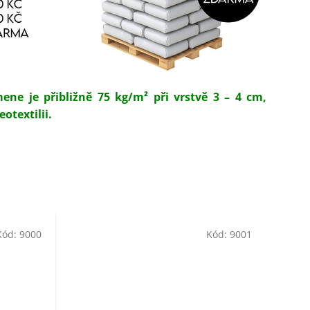
ne je přibližně 75 kg/m² při vrstvě 3 – 4 cm,
otextilii.
Kód:
9000
Kód:
9001