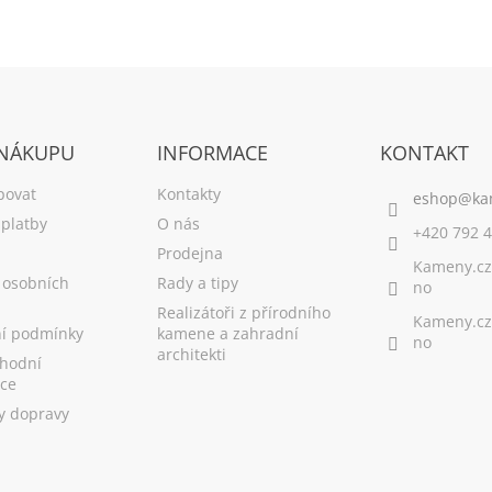
 NÁKUPU
INFORMACE
KONTAKT
povat
Kontakty
platby
O nás
+420 792 4
Prodejna
Kameny.cz
 osobních
Rady a tipy
no
Realizátoři z přírodního
Kameny.cz
í podmínky
kamene a zahradní
no
architekti
hodní
ce
y dopravy