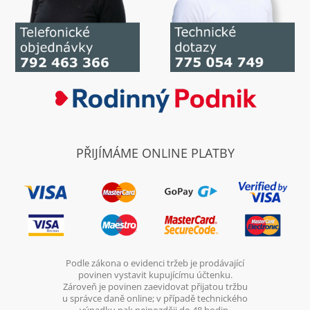
PŘIJÍMÁME ONLINE PLATBY
Podle zákona o evidenci tržeb je prodávající
povinen vystavit kupujícímu účtenku.
Zároveň je povinen zaevidovat přijatou tržbu
u správce daně online; v případě technického