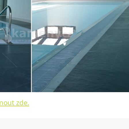
dnout zde.