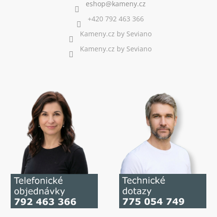
+420 792 463 366
Kameny.cz by Seviano
Kameny.cz by Seviano