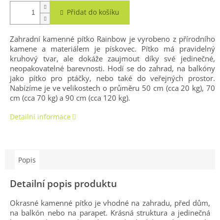
Přidat do košíku
Zahradní kamenné pítko Rainbow je vyrobeno z přírodního
kamene a materiálem je pískovec. Pítko má pravidelný
kruhový tvar, ale dokáže zaujmout díky své jedinečné,
neopakovatelné barevnosti. Hodí se do zahrad, na balkóny
jako pítko pro ptáčky, nebo také do veřejných prostor.
Nabízíme je ve velikostech o průměru 50 cm (cca 20 kg), 70
cm (cca 70 kg) a 90 cm (cca 120 kg).
Detailní informace
Popis
Detailní popis produktu
Okrasné kamenné pítko je vhodné na zahradu, před dům,
na balkón nebo na parapet. Krásná struktura a jedinečná