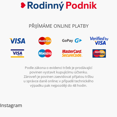
PŘIJÍMÁME ONLINE PLATBY
Podle zákona o evidenci tržeb je prodávající
povinen vystavit kupujícímu účtenku.
Zároveň je povinen zaevidovat přijatou tržbu
u správce daně online; v případě technického
výpadku pak nejpozději do 48 hodin.
Instagram