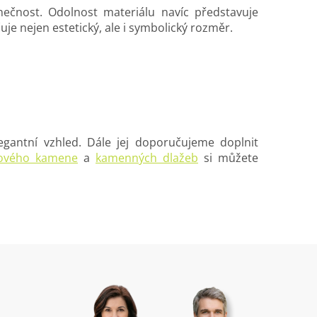
nečnost. Odolnost materiálu navíc představuje
e nejen estetický, ale i symbolický rozměr.
egantní vzhled. Dále jej doporučujeme doplnit
ového kamene
a
kamenných dlažeb
si můžete