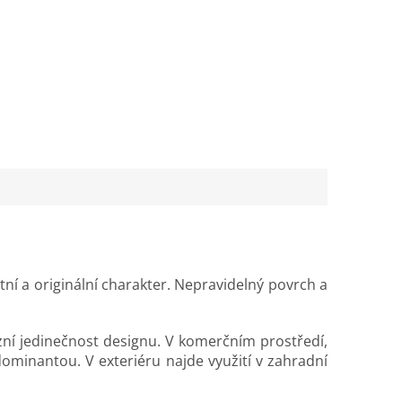
tní a originální charakter. Nepravidelný povrch a
azní jedinečnost designu. V komerčním prostředí,
dominantou. V exteriéru najde využití v zahradní