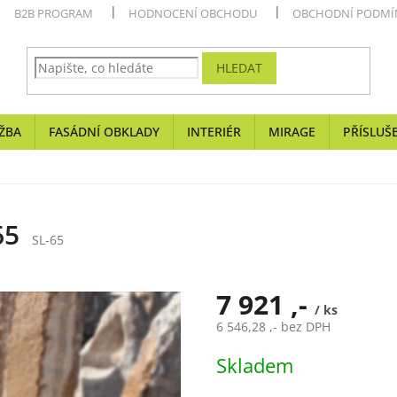
B2B PROGRAM
HODNOCENÍ OBCHODU
OBCHODNÍ PODMÍ
HLEDAT
ŽBA
FASÁDNÍ OBKLADY
INTERIÉR
MIRAGE
PŘÍSLUŠ
65
SL-65
7 921 ,-
/ ks
6 546,28 ,- bez DPH
Měrná
Skladem
cena: