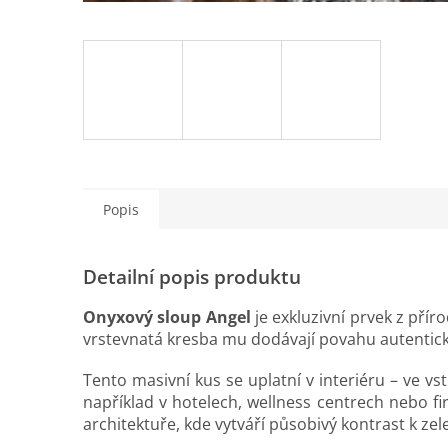
Popis
Detailní popis produktu
Onyxový sloup Angel
je exkluzivní prvek z pří
vrstevnatá kresba mu dodávají povahu autentic
Tento masivní kus se uplatní v interiéru – ve v
například v hotelech, wellness centrech nebo fi
architektuře, kde vytváří působivý kontrast k ze