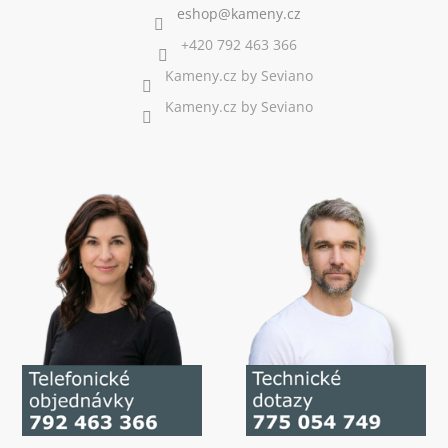
+420 792 463 366
Kameny.cz by Seviano
Kameny.cz by Seviano