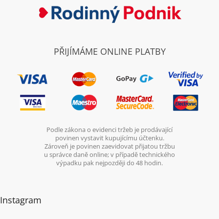
PŘIJÍMÁME ONLINE PLATBY
Podle zákona o evidenci tržeb je prodávající
povinen vystavit kupujícímu účtenku.
Zároveň je povinen zaevidovat přijatou tržbu
u správce daně online; v případě technického
výpadku pak nejpozději do 48 hodin.
Instagram