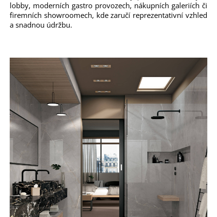
lobby, moderních gastro provozech, nákupních galeriích či
firemních showroomech, kde zaručí reprezentativní vzhled
a snadnou údržbu.