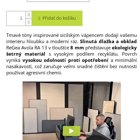
Přidat do košíku
Tmavé tóny inspirované sicilským vápencem dodají vašemu
interiéru hloubku a moderní ráz.
Slinutá dlažba a obklad
ReGea Avola RA 13 v tloušťce
8 mm
představuje
ekologicky
šetrný materiál
s vysokým podílem recyklátu. Povrch
vyniká
vysokou odolností proti opotřebení
a minimální
nasákavostí, což zaručuje velmi snadné čištění bez nutnosti
používat agresivní chemii.