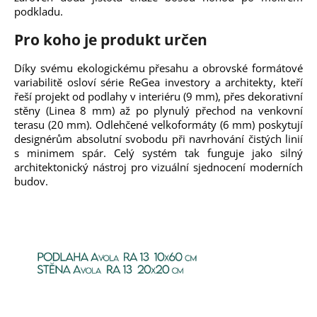
podkladu.
Pro koho je produkt určen
Díky svému ekologickému přesahu a obrovské formátové
variabilitě osloví série ReGea investory a architekty, kteří
řeší projekt od podlahy v interiéru (9 mm), přes dekorativní
stěny (Linea 8 mm) až po plynulý přechod na venkovní
terasu (20 mm). Odlehčené velkoformáty (6 mm) poskytují
designérům absolutní svobodu při navrhování čistých linií
s minimem spár. Celý systém tak funguje jako silný
architektonický nástroj pro vizuální sjednocení moderních
budov.