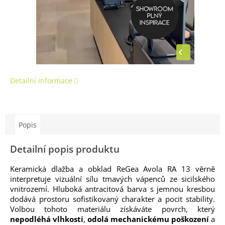
Detailní informace
Popis
Detailní popis produktu
Keramická dlažba a obklad ReGea Avola RA 13 věrně
interpretuje vizuální sílu tmavých vápenců ze sicilského
vnitrozemí. Hluboká antracitová barva s jemnou kresbou
dodává prostoru sofistikovaný charakter a pocit stability.
Volbou tohoto materiálu získáváte povrch, který
nepodléhá vlhkosti
,
odolá mechanickému poškození
a