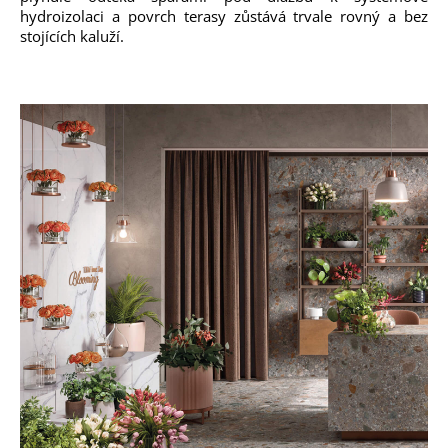
hydroizolaci a povrch terasy zůstává trvale rovný a bez
stojících kaluží.