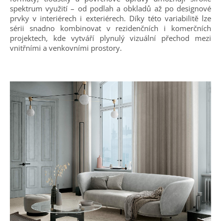
spektrum využití – od podlah a obkladů až po designové
prvky v interiérech i exteriérech. Díky této variabilitě lze
sérii snadno kombinovat v rezidenčních i komerčních
projektech, kde vytváří plynulý vizuální přechod mezi
vnitřními a venkovními prostory.