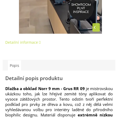
Detailní informace
Popis
Detailní popis produktu
Dlažba a obklad Norr 9 mm - Grus RR 09
je mistrovskou
ukázkou toho, jak lze hřejivé zemité tóny aplikovat do
vysoce zátěžových prostor. Tento odstín tvoří perfektní
podklad pro prvky ze dřeva a kovu, což z něj dělá velmi
vyhledávanou volbu pro interiéry laděné do přírodního
biophilic designu. Materiál disponuje
extrémně nízkou