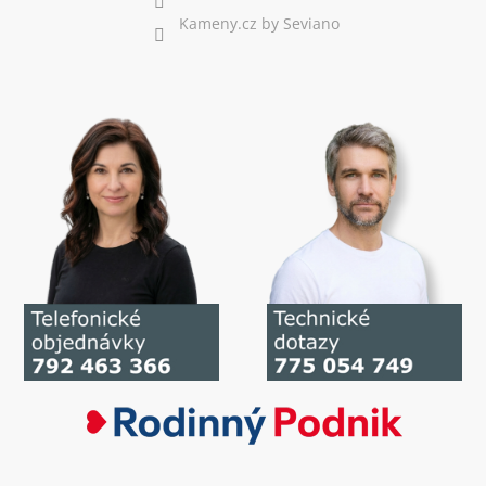
Kameny.cz by Seviano