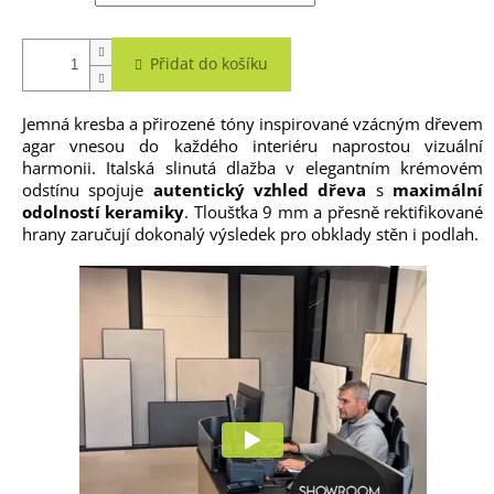
Přidat do košíku
Jemná kresba a přirozené tóny inspirované vzácným dřevem
agar vnesou do každého interiéru naprostou vizuální
harmonii. Italská slinutá dlažba v elegantním krémovém
odstínu spojuje
autentický vzhled dřeva
s
maximální
odolností keramiky
. Tloušťka 9 mm a přesně rektifikované
hrany zaručují dokonalý výsledek pro obklady stěn i podlah.