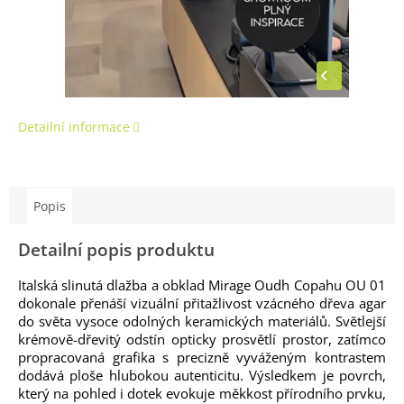
Detailní informace
Popis
Detailní popis produktu
Italská slinutá dlažba a obklad Mirage Oudh Copahu OU 01
dokonale přenáší vizuální přitažlivost vzácného dřeva agar
do světa vysoce odolných keramických materiálů. Světlejší
krémově-dřevitý odstín opticky prosvětlí prostor, zatímco
propracovaná grafika s precizně vyváženým kontrastem
dodává ploše hlubokou autenticitu. Výsledkem je povrch,
který na pohled i dotek evokuje měkkost přírodního prvku,