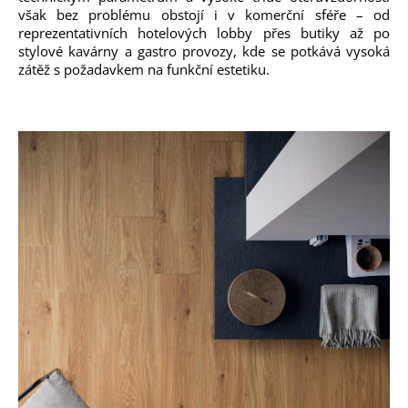
však bez problému obstojí i v komerční sféře – od
reprezentativních hotelových lobby přes butiky až po
stylové kavárny a gastro provozy, kde se potkává vysoká
zátěž s požadavkem na funkční estetiku.