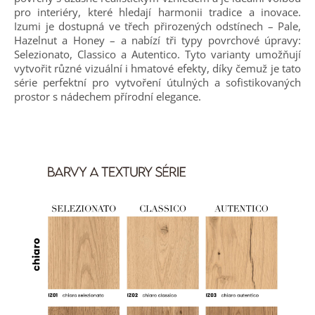
pro interiéry, které hledají harmonii tradice a inovace.
Izumi je dostupná ve třech přirozených odstínech – Pale,
Hazelnut a Honey – a nabízí tři typy povrchové úpravy:
Selezionato, Classico a Autentico. Tyto varianty umožňují
vytvořit různé vizuální i hmatové efekty, díky čemuž je tato
série perfektní pro vytvoření útulných a sofistikovaných
prostor s nádechem přírodní elegance.