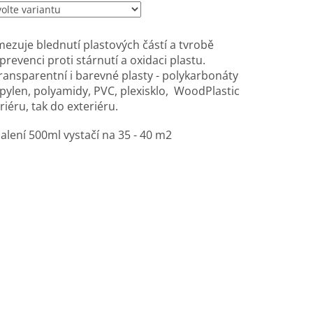
zuje blednutí plastových částí a tvrobě
prevenci proti stárnutí a oxidaci plastu.
ansparentní i barevné plasty - polykarbonáty
opylen, polyamidy, PVC, plexisklo, WoodPlastic
riéru, tak do exteriéru.
alení 500ml vystačí na 35 - 40 m2