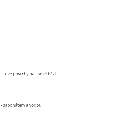
astové povrchy na lihové bázi.
m - saponátem a vodou.