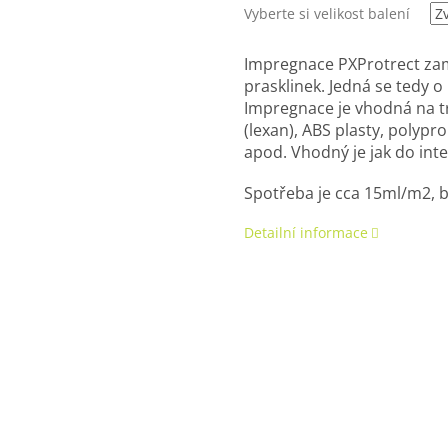
Vyberte si velikost balení
Impregnace PXProtrect zame
prasklinek. Jedná se tedy o 
Impregnace je vhodná na tr
(lexan), ABS plasty, polypr
apod. Vhodný je jak do inte
Spotřeba je cca 15ml/m2, b
Detailní informace