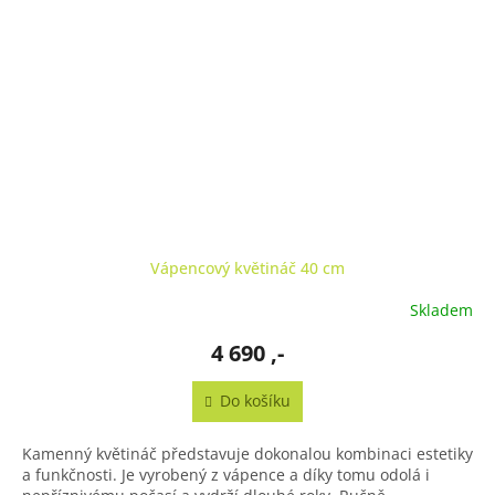
Vápencový květináč 40 cm
Skladem
4 690 ,-
Do košíku
Kamenný květináč představuje dokonalou kombinaci estetiky
a funkčnosti. Je vyrobený z vápence a díky tomu odolá i