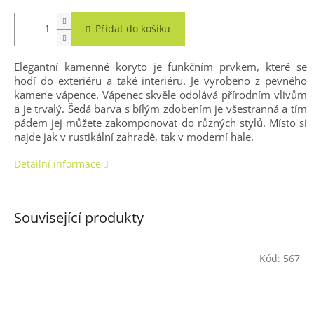
Přidat do košíku
Elegantní kamenné koryto je funkčním prvkem, které se
hodí do exteriéru a také interiéru. Je vyrobeno z pevného
kamene vápence. Vápenec skvěle odolává přírodním vlivům
a je trvalý. Šedá barva s bílým zdobením je všestranná a tím
pádem jej můžete zakomponovat do různých stylů. Místo si
najde jak v rustikální zahradě, tak v moderní hale.
Detailní informace
Související produkty
Kód:
567