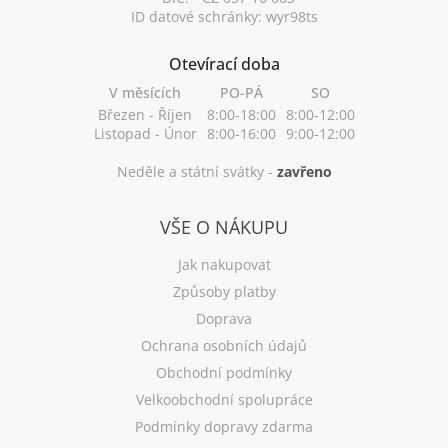
ID datové schránky: wyr98ts
Otevírací doba
V měsících
PO-PÁ
SO
Březen - Říjen
8:00-18:00
8:00-12:00
Listopad - Únor
8:00-16:00
9:00-12:00
Neděle a státní svátky -
zavřeno
VŠE O NÁKUPU
Jak nakupovat
Způsoby platby
Doprava
Ochrana osobních údajů
Obchodní podmínky
Velkoobchodní spolupráce
Podmínky dopravy zdarma