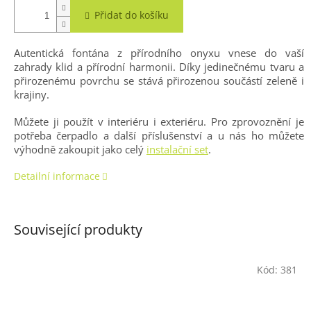
Přidat do košíku
Autentická fontána z přírodního onyxu vnese do vaší
zahrady klid a přírodní harmonii. Díky jedinečnému tvaru a
přirozenému povrchu se stává přirozenou součástí zeleně i
krajiny.
Můžete ji použít v interiéru i exteriéru. Pro zprovoznění je
potřeba čerpadlo a další příslušenství a u nás ho můžete
výhodně zakoupit jako celý
instalační set
.
Detailní informace
Související produkty
Kód:
381