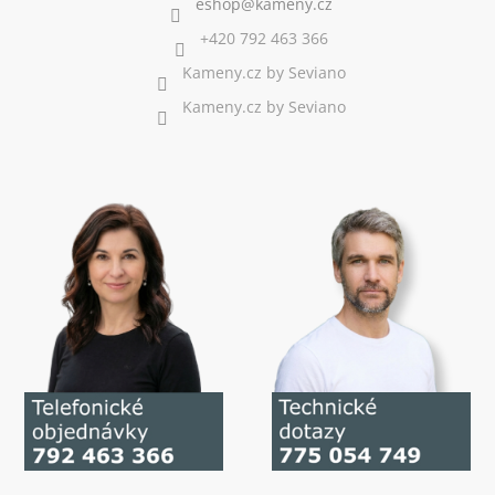
+420 792 463 366
Kameny.cz by Seviano
Kameny.cz by Seviano