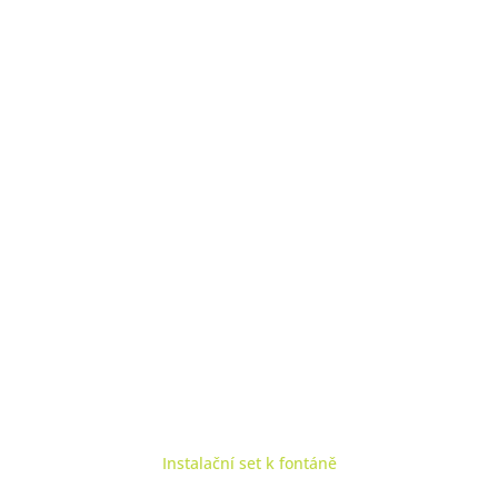
Instalační set k fontáně