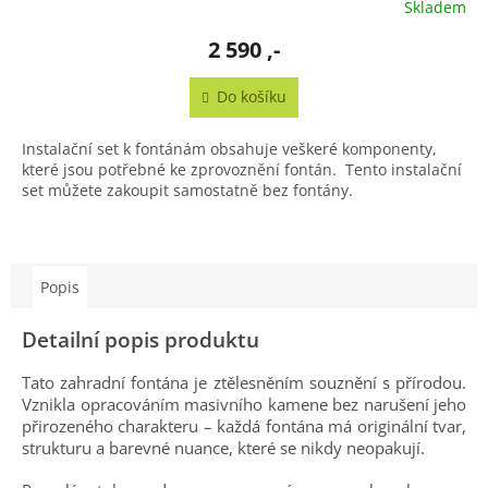
Skladem
2 590 ,-
Do košíku
Instalační set k fontánám obsahuje veškeré komponenty,
které jsou potřebné ke zprovoznění fontán. Tento instalační
set můžete zakoupit samostatně bez fontány.
Popis
Detailní popis produktu
Tato zahradní fontána je ztělesněním souznění s přírodou.
Vznikla opracováním masivního kamene bez narušení jeho
přirozeného charakteru – každá fontána má originální tvar,
strukturu a barevné nuance, které se nikdy neopakují.