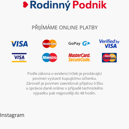
PŘIJÍMÁME ONLINE PLATBY
Podle zákona o evidenci tržeb je prodávající
povinen vystavit kupujícímu účtenku.
Zároveň je povinen zaevidovat přijatou tržbu
u správce daně online; v případě technického
výpadku pak nejpozději do 48 hodin.
Instagram