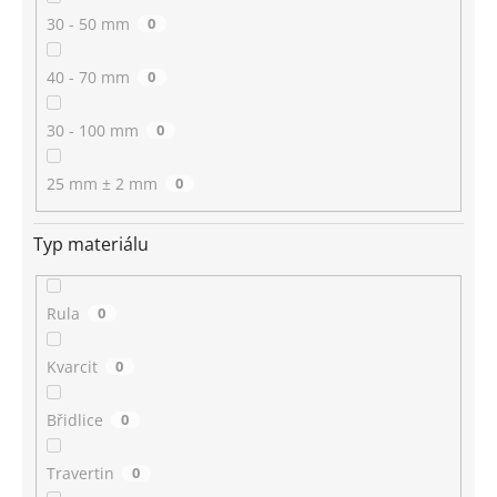
30 - 50 mm
0
40 - 70 mm
0
30 - 100 mm
0
25 mm ± 2 mm
0
Typ materiálu
Rula
0
Kvarcit
0
Břidlice
0
Travertin
0