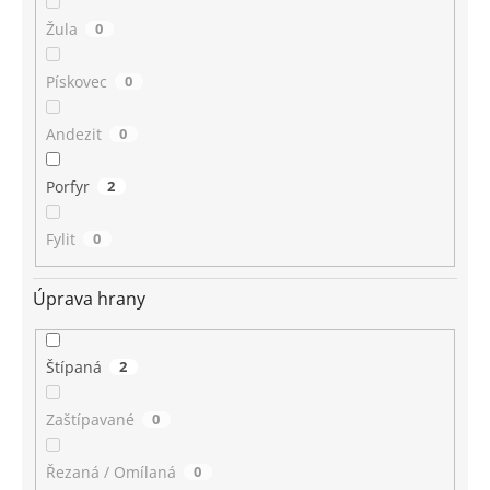
Žula
0
Pískovec
0
Andezit
0
Porfyr
2
Fylit
0
Úprava hrany
Štípaná
2
Zaštípavané
0
Řezaná / Omílaná
0