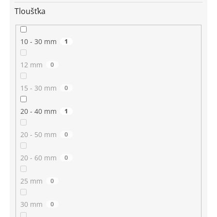
Tloušťka
10 - 30 mm
1
12 mm
0
15 - 30 mm
0
20 - 40 mm
1
20 - 50 mm
0
20 - 60 mm
0
25 mm
0
30 mm
0