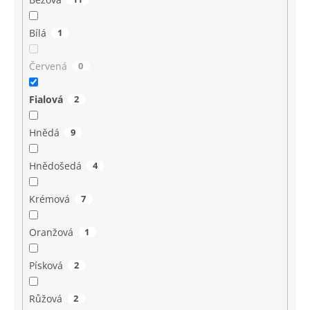
Bílá
1
Červená
0
Fialová
2
Hnědá
9
Hnědošedá
4
Krémová
7
Oranžová
1
Písková
2
Růžová
2