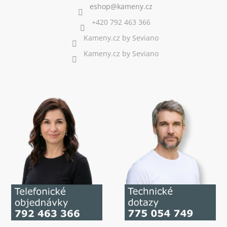
+420 792 463 366
Kameny.cz by Seviano
Kameny.cz by Seviano