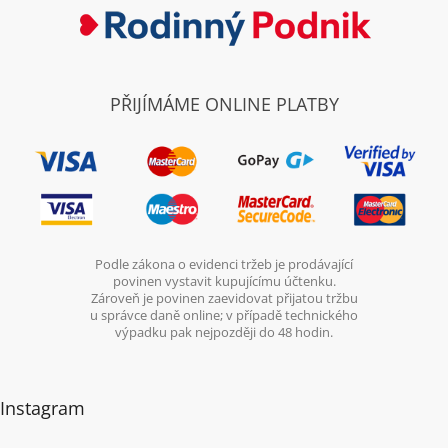
PŘIJÍMÁME ONLINE PLATBY
Podle zákona o evidenci tržeb je prodávající
povinen vystavit kupujícímu účtenku.
Zároveň je povinen zaevidovat přijatou tržbu
u správce daně online; v případě technického
výpadku pak nejpozději do 48 hodin.
Instagram