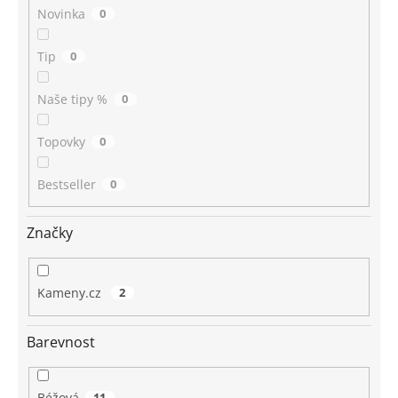
Novinka
0
Tip
0
Naše tipy %
0
Topovky
0
Bestseller
0
Značky
Kameny.cz
2
Barevnost
Béžová
11