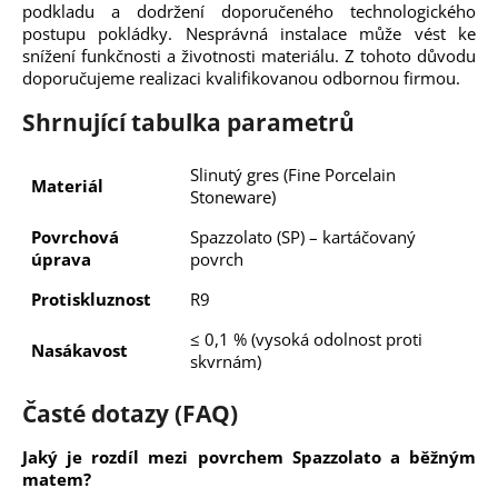
podkladu a dodržení doporučeného technologického
postupu pokládky. Nesprávná instalace může vést ke
snížení funkčnosti a životnosti materiálu. Z tohoto důvodu
doporučujeme realizaci kvalifikovanou odbornou firmou.
Shrnující tabulka parametrů
Slinutý gres (Fine Porcelain
Materiál
Stoneware)
Povrchová
Spazzolato (SP) – kartáčovaný
úprava
povrch
Protiskluznost
R9
≤ 0,1 % (vysoká odolnost proti
Nasákavost
skvrnám)
Časté dotazy (FAQ)
Jaký je rozdíl mezi povrchem Spazzolato a běžným
matem?