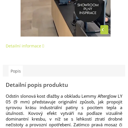
Detailní informace
Popis
Detailní popis produktu
Odstín slonová kost dlažby a obkladu Lemmy Afterglow LY
05 (9 mm) představuje originální způsob, jak propojit
syrovou krásu industriální patiny s pocitem tepla a
útulnosti. Kovový efekt vytváří na podlaze vizuálně
dominantní kresbu, v níž se s lehkostí ztratí drobné
nečistoty a provozní opotřebení. Zatímco pravá mosaz či