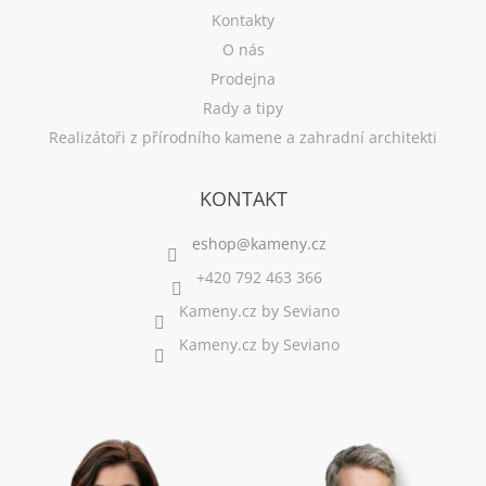
Kontakty
O nás
Prodejna
Rady a tipy
Realizátoři z přírodního kamene a zahradní architekti
KONTAKT
+420 792 463 366
Kameny.cz by Seviano
Kameny.cz by Seviano