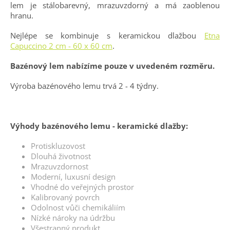
lem je stálobarevný, mrazuvzdorný a má zaoblenou
hranu.
Nejlépe se kombinuje s keramickou dlažbou
Etna
Capuccino 2 cm - 60 x 60 cm
.
Bazénový lem nabízíme pouze v uvedeném rozměru.
Výroba bazénového lemu trvá 2 - 4 týdny.
Výhody bazénového lemu - keramické dlažby:
Protiskluzovost
Dlouhá životnost
Mrazuvzdornost
Moderní, luxusní design
Vhodné do veřejných prostor
Kalibrovaný povrch
Odolnost vůči chemikáliím
Nízké nároky na údržbu
Všestranný produkt