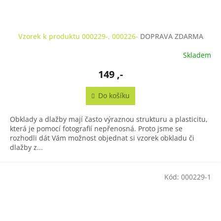
Vzorek k produktu 000229-, 000226-
DOPRAVA ZDARMA
Skladem
149 ,-
Do košíku
Obklady a dlažby mají často výraznou strukturu a plasticitu,
která je pomocí fotografií nepřenosná. Proto jsme se
rozhodli dát Vám možnost objednat si vzorek obkladu či
dlažby z...
Kód:
000229-1