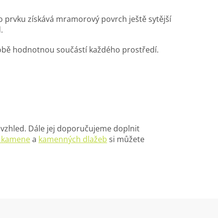
o prvku získává mramorový povrch ještě sytější
.
odobě hodnotnou součástí každého prostředí.
 vzhled. Dále jej doporučujeme doplnit
 kamene
a
kamenných dlažeb
si můžete