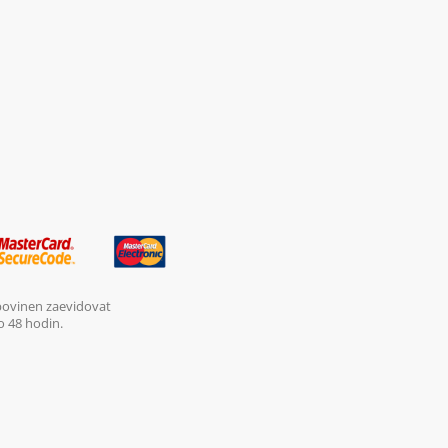
 povinen zaevidovat
o 48 hodin.