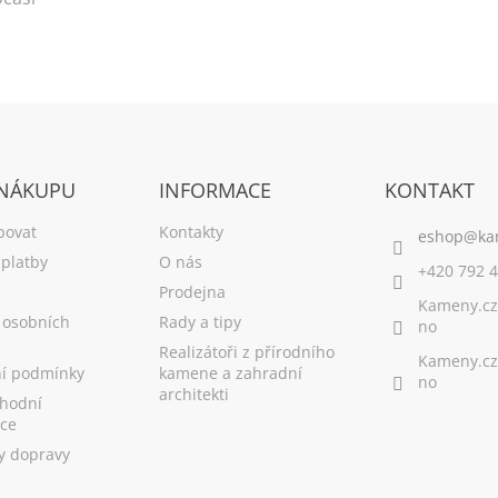
 NÁKUPU
INFORMACE
KONTAKT
povat
Kontakty
platby
O nás
+420 792 4
Prodejna
Kameny.cz
 osobních
Rady a tipy
no
Realizátoři z přírodního
Kameny.cz
í podmínky
kamene a zahradní
no
architekti
hodní
ce
y dopravy