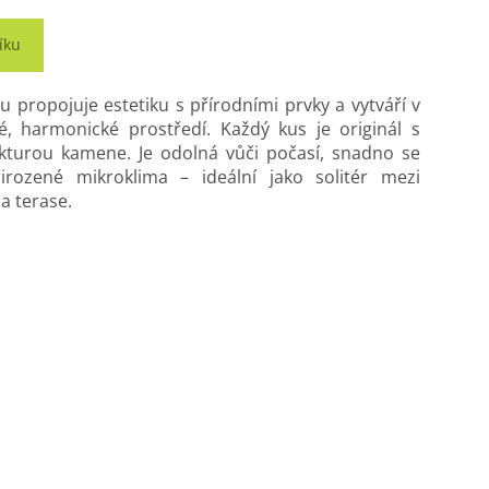
íku
 propojuje estetiku s přírodními prvky a vytváří v
né, harmonické prostředí. Každý kus je originál s
kturou kamene. Je odolná vůči počasí, snadno se
irozené mikroklima – ideální jako solitér mezi
na terase.