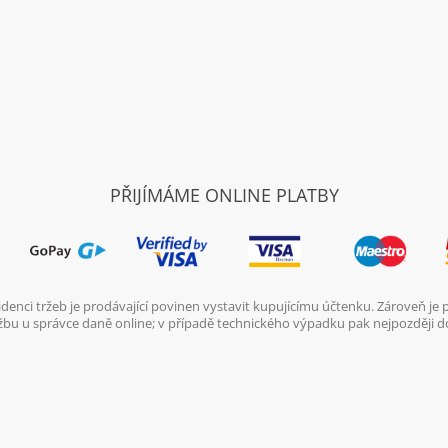
PŘIJÍMÁME ONLINE PLATBY
denci tržeb je prodávající povinen vystavit kupujícímu účtenku. Zároveň je
ržbu u správce daně online; v případě technického výpadku pak nejpozději d