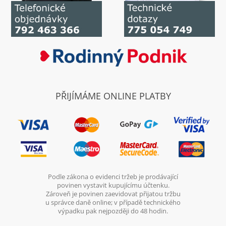
PŘIJÍMÁME ONLINE PLATBY
Podle zákona o evidenci tržeb je prodávající
povinen vystavit kupujícímu účtenku.
Zároveň je povinen zaevidovat přijatou tržbu
u správce daně online; v případě technického
výpadku pak nejpozději do 48 hodin.