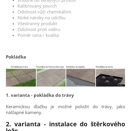
Kalibrovaný povrch
Odolnost vůči chemikáliím
Nízké nároky na údržbu
Všestranný produkt
Odolnost proti oděru
Poměr cena / kvalita
Pokládka
1. varianta - pokládka do trávy
Keramickou dlažbu je možné položit do trávy, jako
nášlapné kameny.
2. varianta - instalace do štěrkového
lože