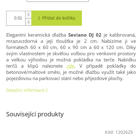
Přidat do košíku
Elegantní keramická dlažba
Seviano DJ 02
je kalibrovaná,
mrazuvzdorná a její tloušťka je 2 cm. Nabízíme ji ve
formátech 60 x 60 cm, 60 x 90 cm a 60 x 120 cm. Díky
svým vlastnostem je skvělou volbou pro venkovní prostory
a velkou výhodou je možná pokládka na terče. Nabídku
terčů a klipů naleznete
zde
.
V případě pokládky do
betonové/maltové směsi, je možné dlažbu využít také jako
pojezdovou na parkovací stání nebo příjezdové plochy.
Detailní informace
Související produkty
Kód:
1202625