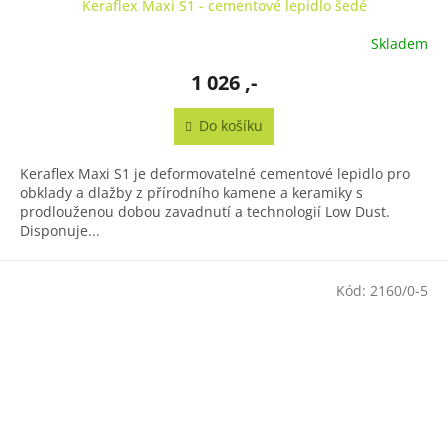
Keraflex Maxi S1 - cementové lepidlo šedé
Skladem
1 026 ,-
Do košíku
Keraflex Maxi S1 je deformovatelné cementové lepidlo pro
obklady a dlažby z přírodního kamene a keramiky s
prodlouženou dobou zavadnutí a technologií Low Dust.
Disponuje...
Kód:
2160/0-5