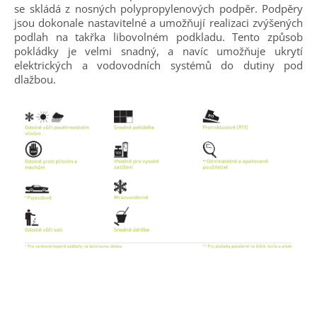
se skládá z nosných polypropylenových podpěr. Podpěry
jsou dokonale nastavitelné a umožňují realizaci zvýšených
podlah na takřka libovolném podkladu. Tento způsob
pokládky je velmi snadný, a navíc umožňuje ukrytí
elektrických a vodovodních systémů do dutiny pod
dlažbou.