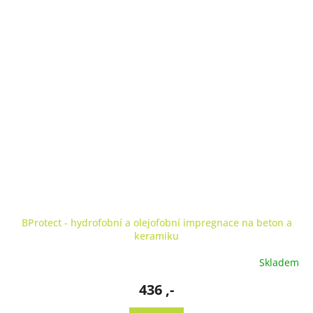
BProtect - hydrofobní a olejofobní impregnace na beton a
keramiku
Skladem
436 ,-