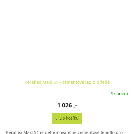
Keraflex Maxi S1 - cementové lepidlo šedé
Skladem
1 026 ,-
Do košíku
Keraflex Maxi S1 je deformovatelné cementové lepidlo pro