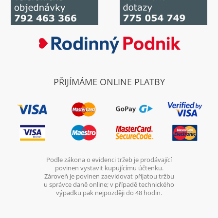
PŘIJÍMÁME ONLINE PLATBY
Podle zákona o evidenci tržeb je prodávající
povinen vystavit kupujícímu účtenku.
Zároveň je povinen zaevidovat přijatou tržbu
u správce daně online; v případě technického
výpadku pak nejpozději do 48 hodin.