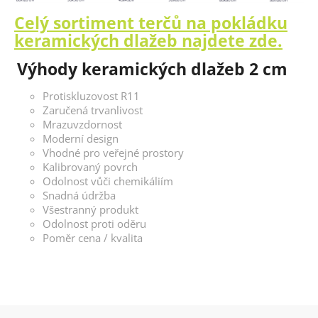
Celý sortiment terčů na pokládku
keramických dlažeb najdete zde.
Výhody keramických dlažeb 2 cm
Protiskluzovost R11
Zaručená trvanlivost
Mrazuvzdornost
Moderní design
Vhodné pro veřejné prostory
Kalibrovaný povrch
Odolnost vůči chemikáliím
Snadná údržba
Všestranný produkt
Odolnost proti oděru
Poměr cena / kvalita