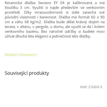
Keramická dlažba Seviano EY 04 je kalibrovaná a má
tloušťku 3 cm. Využití si najde především ve venkovním
prostředí. Díky mrazuvzdornosti si stále zanechá své
původní vlastnosti i barevnost. Dlažba má formát 60 x 90
cm a váhu 68 kg/m2. Dlažba bude dělat krásný dojem na
terase, v altánu, v pergole, u domu, ale využít se dá i kolem
venkovního bazénu. Bez náročné údržby si budete moci
užívat dlouhá léta eleganci a jedinečnost této dlažby.
Detailní informace
Související produkty
Kód:
2160/0-5