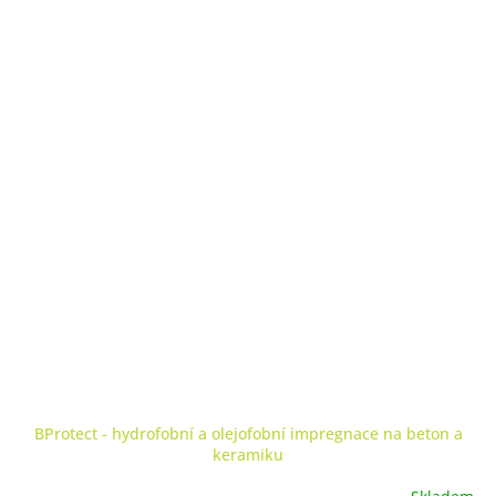
BProtect - hydrofobní a olejofobní impregnace na beton a
keramiku