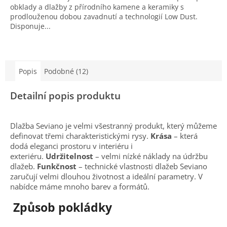
obklady a dlažby z přírodního kamene a keramiky s
prodlouženou dobou zavadnutí a technologií Low Dust.
Disponuje...
Popis
Podobné (12)
Detailní popis produktu
Dlažba Seviano je velmi všestranný produkt, který můžeme
definovat třemi charakteristickými rysy.
Krása
– která
dodá eleganci prostoru v interiéru i
exteriéru.
Udržitelnost
– velmi nízké náklady na údržbu
dlažeb.
Funkčnost
– technické vlastnosti dlažeb Seviano
zaručují velmi dlouhou životnost a ideální parametry.
V
nabídce máme mnoho barev a formátů.
Způsob pokládky