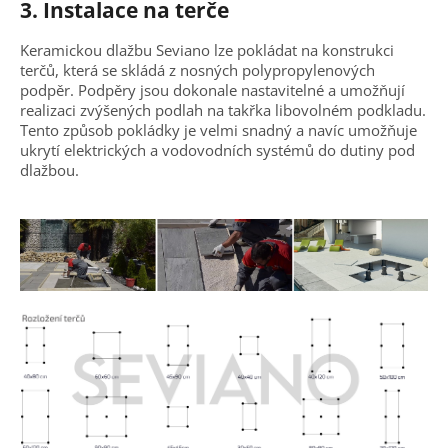
3. Instalace na terče
Keramickou dlažbu Seviano lze pokládat na konstrukci
terčů, která se skládá z nosných polypropylenových
podpěr. Podpěry jsou dokonale nastavitelné a umožňují
realizaci zvýšených podlah na takřka libovolném podkladu.
Tento způsob pokládky je velmi snadný a navíc umožňuje
ukrytí elektrických a vodovodních systémů do dutiny pod
dlažbou.