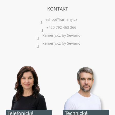
KONTAKT
+420 792 463 366
Kameny.cz by Seviano
Kameny.cz by Seviano